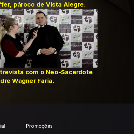
ffer, pároco de Vista Alegre.
trevista com o Neo-Sacerdote
dre Wagner Faria.
ial
Promoções