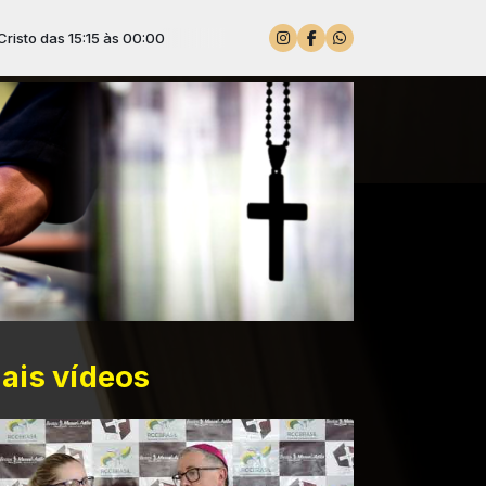
às 00:00
ais vídeos