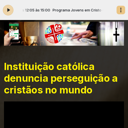
Cristo das 12:05 às 15:00
Programa Jovens em Cristo das 12:05 às 15:
Instituição católica
denuncia perseguição a
cristãos no mundo