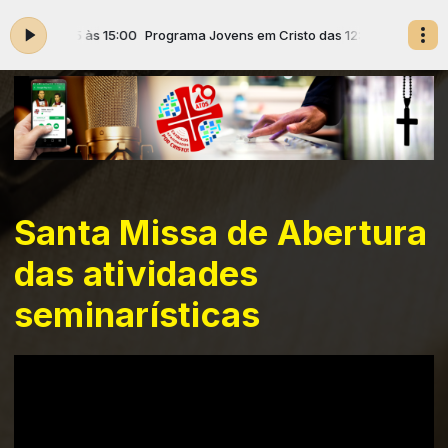
das 12:05 às 15:00
Programa Jovens em Cristo das 12:05 às 15:00
Santa Missa de Abertura
das atividades
seminarísticas