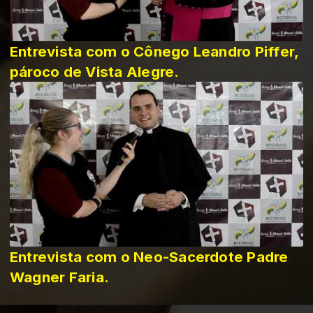
Entrevista com o Cônego Leandro Piffer,
pároco de Vista Alegre.
Entrevista com o Neo-Sacerdote Padre
Wagner Faria.