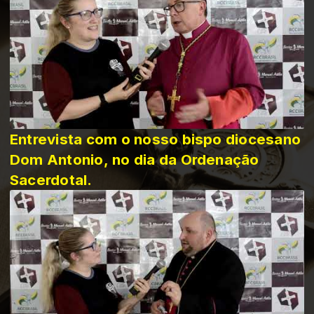
Entrevista com o nosso bispo diocesano
Dom Antonio, no dia da Ordenação
Sacerdotal.