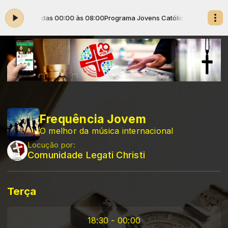
Conectados das 00:00 às 08:00
Programa Jovens Católicos Conectados
Frequência Jovem
O melhor da música internacional
Locução por:
Comunidade Legati Christi
Terça
18:30 - 00:00