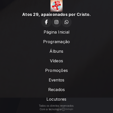
Atos 29, apaixonados por Cristo.
Página Inicial
Programação
Álbuns
Vídeos
Promoções
Eventos
Recados
Locutores
Todos os direitos reservados.
Com a tecnologia