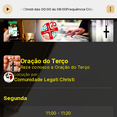
ade Legati Christi das 00:00 às 08:00
Frequência Clássica com Comuni
Oração do Terço
Reze conosco a Oração do Terço
Locução por:
Comunidade Legati Christi
Segunda
11:00 - 11:20