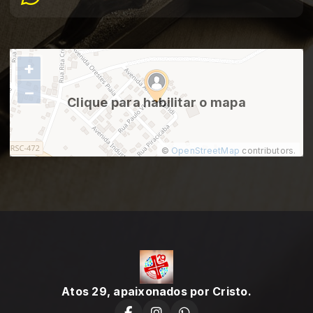
+
−
Clique para habilitar o mapa
©
OpenStreetMap
contributors.
Atos 29, apaixonados por Cristo.